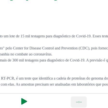
to um lote de 15 mil testagens para diagnóstico de Covid-19. Esses tes
o" pelo Center for Disease Control and Prevention (CDC), pois fornec
mpanhia no combate ao coronavírus.
ais de 300 mil testagens para diagnóstico de Covid-19. A previsão é qu
T-PCR, é um teste que identifica a cadeia de proteínas do genoma do ví
o com elas. As amostras precisam ser analisadas em laboratórios que
--:--