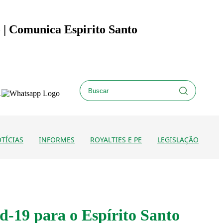
o | Comunica Espirito Santo
TÍCIAS
INFORMES
ROYALTIES E PE
LEGISLAÇÃO
id-19 para o Espírito Santo