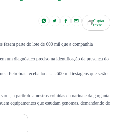
Copiar
texto
tes fazem parte do lote de 600 mil que a companhia
em um diagnóstico preciso na identificação da presença do
e a Petrobras receba todas as 600 mil testagens que serão
rus, a partir de amostras colhidas da narina e da garganta
 possuem equipamentos que estudam genomas, demandando de