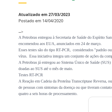
Atualizado em 27/03/2023
Postado em 14/04/2020
-->
A Petrobras entregou à Secretaria de Saúde do Espírito San
encomendou aos EUA, anunciados em 24 de março.
Esses testes são do tipo RT-PCR, considerados "padrão our
vírus. Essa iniciativa integra um conjunto de ações da co
A Petrobras já entregou ao Sistema Único de Saúde (SUS) m
doadas ao SUS até o mês de maio.
Testes RT-PCR
A Reação em Cadeia da Proteína Transcriptase Reversa, ou R
de pessoas com sintomas da doença ou que tiveram contat
quatro a seis horas de processamento.