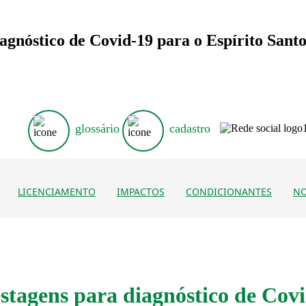
iagnóstico de Covid-19 para o Espírito Sant
glossário
cadastro
LICENCIAMENTO
IMPACTOS
CONDICIONANTES
NO
estagens para diagnóstico de Cov