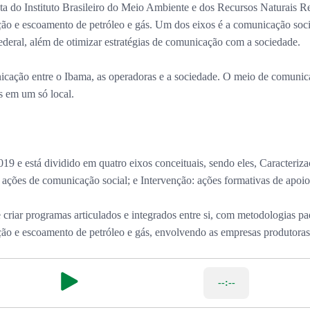
ta do Instituto Brasileiro do Meio Ambiente e dos Recursos Naturais Re
ão e escoamento de petróleo e gás. Um dos eixos é a comunicação social 
deral, além de otimizar estratégias de comunicação com a sociedade.
icação entre o Ibama, as operadoras e a sociedade. O meio de comunicaç
s em um só local.
9 e está dividido em quatro eixos conceituais, sendo eles, Caracteriz
: ações de comunicação social; e Intervenção: ações formativas de apoio
 criar programas articulados e integrados entre si, com metodologias 
ção e escoamento de petróleo e gás, envolvendo as empresas produtora
--:--