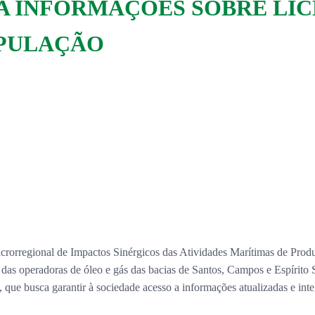
A INFORMAÇÕES SOBRE LI
OPULAÇÃO
rorregional de Impactos Sinérgicos das Atividades Marítimas de Prod
s das operadoras de óleo e gás das bacias de Santos, Campos e Espírito
, que busca garantir à sociedade acesso a informações atualizadas e int