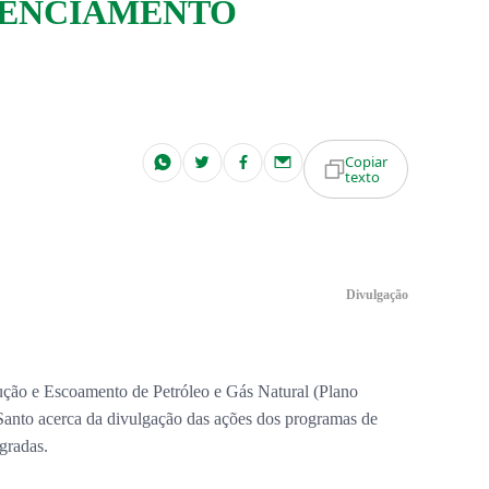
CENCIAMENTO
Copiar
texto
Divulgação
ução e Escoamento de Petróleo e Gás Natural (Plano
 Santo acerca da divulgação das ações dos programas de
egradas.