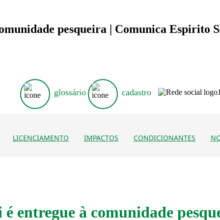
comunidade pesqueira | Comunica Espirito 
glossário
cadastro
LICENCIAMENTO
IMPACTOS
CONDICIONANTES
NO
i é entregue à comunidade pesqu