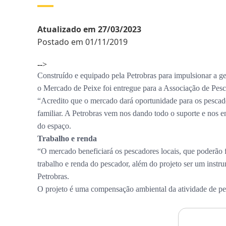
Atualizado em 27/03/2023
Postado em 01/11/2019
-->
Construído e equipado pela Petrobras para impulsionar a g
o Mercado de Peixe foi entregue para a Associação de Pes
“Acredito que o mercado dará oportunidade para os pescado
familiar. A Petrobras vem nos dando todo o suporte e nos 
do espaço.
Trabalho e renda
“O mercado beneficiará os pescadores locais, que poderão f
trabalho e renda do pescador, além do projeto ser um instr
Petrobras.
O projeto é uma compensação ambiental da atividade de pes