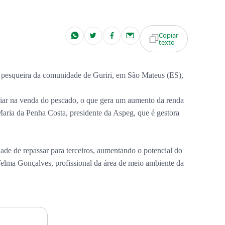
Copiar
texto
de pesqueira da comunidade de Guriri, em São Mateus (ES),
iliar na venda do pescado, o que gera um aumento da renda
Maria da Penha Costa, presidente da Aspeg, que é gestora
ade de repassar para terceiros, aumentando o potencial do
 Telma Gonçalves, profissional da área de meio ambiente da