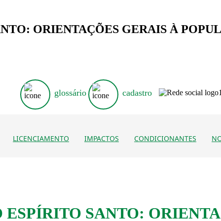
TO: ORIENTAÇÕES GERAIS À POPULAÇÃ
glossário
cadastro
LICENCIAMENTO
IMPACTOS
CONDICIONANTES
NO
O ESPÍRITO SANTO: ORIENT