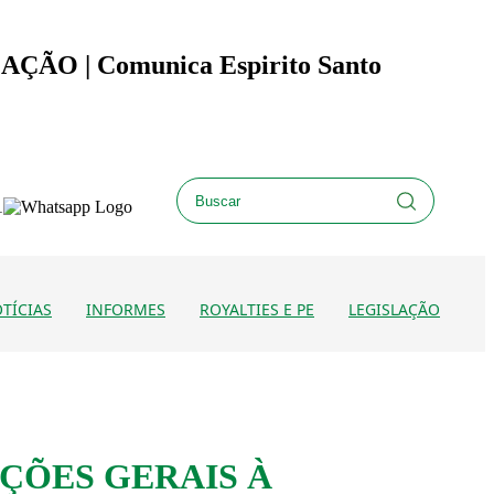
O | Comunica Espirito Santo
TÍCIAS
INFORMES
ROYALTIES E PE
LEGISLAÇÃO
AÇÕES GERAIS À