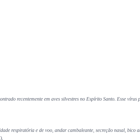
ontrado recentemente em aves silvestres no Espírito Santo. Esse víru
ldade respiratória e de voo, andar cambaleante, secreção nasal, bico ab
F).