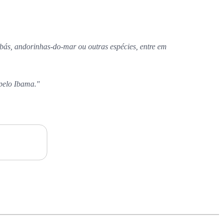
bás, andorinhas-do-mar ou outras espécies, entre em
pelo Ibama."