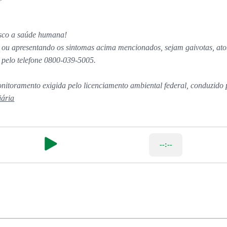
isco a saúde humana!
 ou apresentando os sintomas acima mencionados, sejam gaivotas, ato
pelo telefone 0800-039-5005.
itoramento exigida pelo licenciamento ambiental federal, conduzido 
iária
--:--