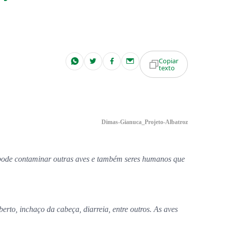
Copiar
texto
Dimas-Gianuca_Projeto-Albatroz
s pode contaminar outras aves e também seres humanos que
erto, inchaço da cabeça, diarreia, entre outros. As aves